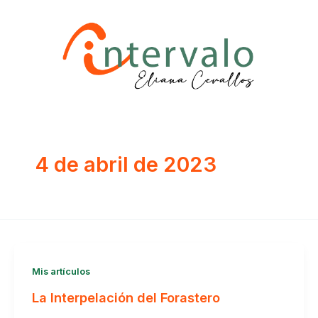
Ir
al
contenido
4 de abril de 2023
Mis artículos
La Interpelación del Forastero