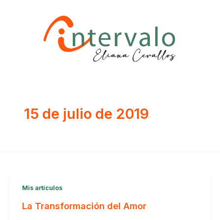
Ir
al
contenido
15 de julio de 2019
Mis artículos
La Transformación del Amor