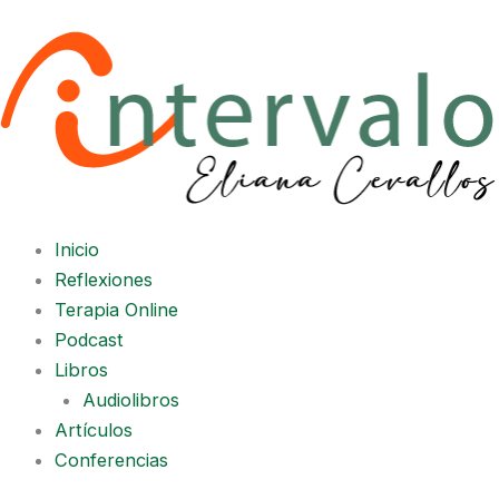
Ir
al
contenido
Inicio
Reflexiones
Terapia Online
Podcast
Libros
Audiolibros
Artículos
Conferencias