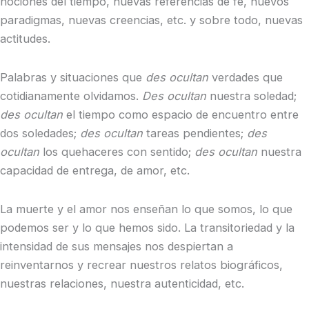
nociones del tiempo, nuevas referencias de fe, nuevos
paradigmas, nuevas creencias, etc. y sobre todo, nuevas
actitudes.
Palabras y situaciones que
des ocultan
verdades que
cotidianamente olvidamos.
Des ocultan
nuestra soledad;
des ocultan
el tiempo como espacio de encuentro entre
dos soledades;
des ocultan
tareas pendientes;
des
ocultan
los quehaceres con sentido;
des ocultan
nuestra
capacidad de entrega, de amor, etc.
La muerte y el amor nos enseñan lo que somos, lo que
podemos ser y lo que hemos sido. La transitoriedad y la
intensidad de sus mensajes nos despiertan a
reinventarnos y recrear nuestros relatos biográficos,
nuestras relaciones, nuestra autenticidad, etc.