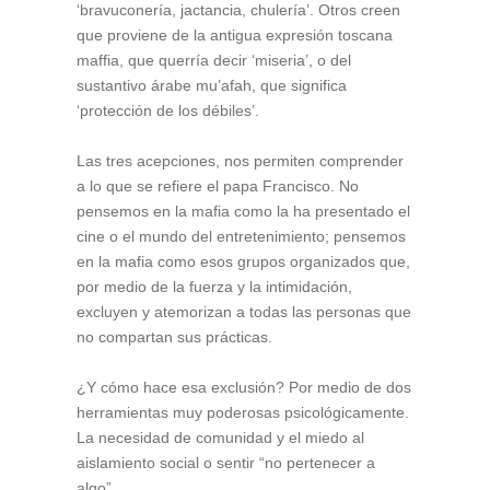
‘bravuconería, jactancia, chulería’. Otros creen
que proviene de la antigua expresión toscana
maffia, que querría decir ‘miseria’, o del
sustantivo árabe mu’afah, que significa
‘protección de los débiles’.
Las tres acepciones, nos permiten comprender
a lo que se refiere el papa Francisco. No
pensemos en la mafia como la ha presentado el
cine o el mundo del entretenimiento; pensemos
en la mafia como esos grupos organizados que,
por medio de la fuerza y la intimidación,
excluyen y atemorizan a todas las personas que
no compartan sus prácticas.
¿Y cómo hace esa exclusión? Por medio de dos
herramientas muy poderosas psicológicamente.
La necesidad de comunidad y el miedo al
aislamiento social o sentir “no pertenecer a
algo”