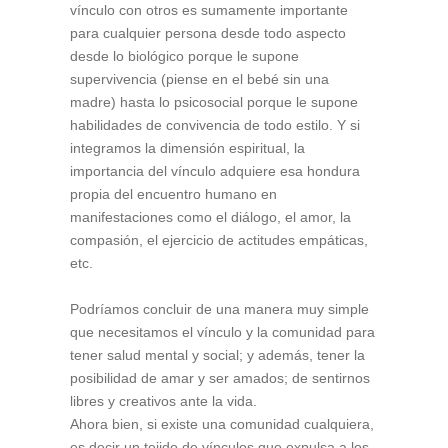
vínculo con otros es sumamente importante
para cualquier persona desde todo aspecto
desde lo biológico porque le supone
supervivencia (piense en el bebé sin una
madre) hasta lo psicosocial porque le supone
habilidades de convivencia de todo estilo. Y si
integramos la dimensión espiritual, la
importancia del vínculo adquiere esa hondura
propia del encuentro humano en
manifestaciones como el diálogo, el amor, la
compasión, el ejercicio de actitudes empáticas,
etc.
Podríamos concluir de una manera muy simple
que necesitamos el vínculo y la comunidad para
tener salud mental y social; y además, tener la
posibilidad de amar y ser amados; de sentirnos
libres y creativos ante la vida.
Ahora bien, si existe una comunidad cualquiera,
es decir un tejido de vínculos que expulsa a los