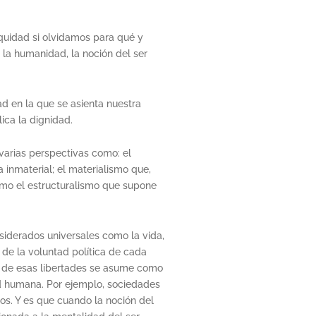
quidad si olvidamos para qué y
 la humanidad, la noción del ser
 en la que se asienta nuestra
ica la dignidad.
varias perspectivas como: el
inmaterial; el materialismo que,
como el estructuralismo que supone
iderados universales como la vida,
 de la voluntad política de cada
y de esas libertades se asume como
ad humana. Por ejemplo, sociedades
hos. Y es que cuando la noción del