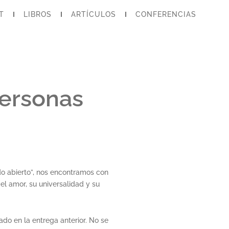
T
LIBROS
ARTÍCULOS
CONFERENCIAS
Personas
ndo abierto”, nos encontramos con
el amor, su universalidad y su
do en la entrega anterior. No se