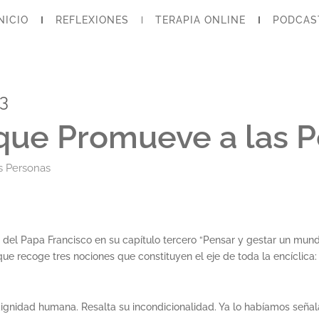
NICIO
REFLEXIONES
TERAPIA ONLINE
PODCAS
23
que Promueve a las 
s Personas
utti del Papa Francisco en su capítulo tercero “Pensar y gestar un mu
ue recoge tres nociones que constituyen el eje de toda la encíclica: 
ignidad humana. Resalta su incondicionalidad. Ya lo habíamos señala