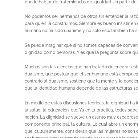
puede hablar de fraternidad o de igualdad sin partir de 
No podemos ser hermanos de otros sin entender la razón
para quién la construimos. Siempre es bueno insistir en
humano no ha sido unánime y no solo eso, también ha si
Se puede imaginar que si no somos capaces de conveni
dignidad como personas. Y es que la pregunta sobre qui
Muchas son las ciencias que han tratado de encarar este
dualismo, que postula que el ser humano está compuesto 
contrario al dualismo, sostiene que la mente y la conci
que la identidad humana depende de las estructuras socia
En medio de estas discusiones teóricas, la dignidad h
la salud, la educación, etc. Ya en la práctica, todos 
nación. La dignidad se vuelve un asunto muy escabroso,
componente principal, la cultura. Lo cual abre un eno
que, culturalmente, consideran que las mujeres no son d