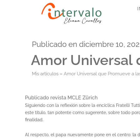
Ir
I
al
contenido
Publicado en
diciembre 10, 20
Amor Universal 
Mis artículos
»
Amor Universal que Promueve a la
Publicado revista MCLE Zürich
Siguiendo con la reflexión sobre la encíclica Fratelli T
este título, tan potente como sugerente, sobre todo porq
finalidad.
Al respecto, el papa nuevamente pone en el centro: la d