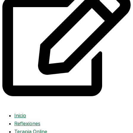
Inicio
Reflexiones
Terapia Online