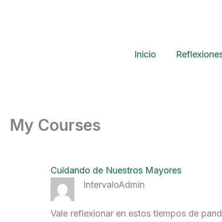
Ir
al
contenido
Inicio
Reflexione
My Courses
Cuidando de Nuestros Mayores
IntervaloAdmin
Vale reflexionar en estos tiempos de pan