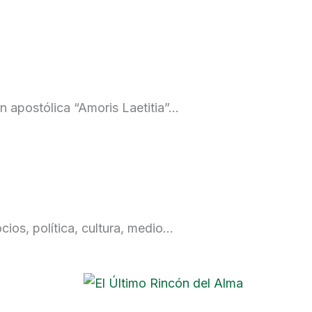
n apostólica “Amoris Laetitia”…
ios, política, cultura, medio…