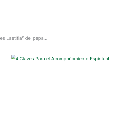
res Laetitia” del papa…