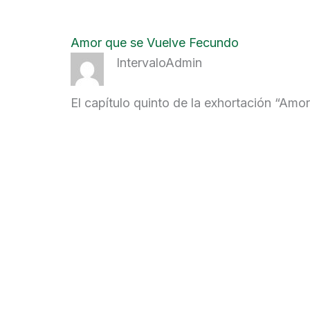
Amor que se Vuelve Fecundo
IntervaloAdmin
El capítulo quinto de la exhortación “Amo