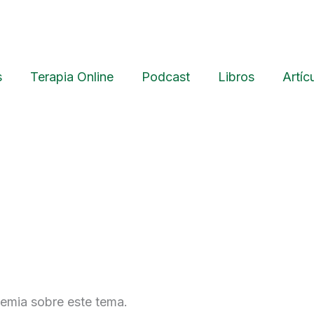
s
Terapia Online
Podcast
Libros
Artíc
demia sobre este tema.