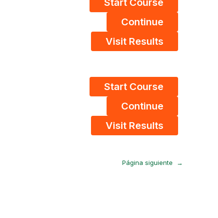
Start Course
Continue
Visit Results
Start Course
Continue
Visit Results
Página siguiente
→